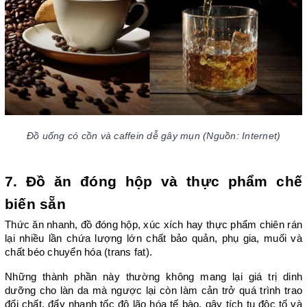
Đồ uống có cồn và caffein dễ gây mụn (Nguồn: Internet)
7. Đồ ăn đóng hộp và thực phẩm chế 
biến sẵn
Thức ăn nhanh, đồ đóng hộp, xúc xích hay thực phẩm chiên rán 
lại nhiều lần chứa lượng lớn chất bảo quản, phụ gia, muối và 
chất béo chuyển hóa (trans fat).
Những thành phần này thường không mang lại giá trị dinh 
dưỡng cho làn da mà ngược lại còn làm cản trở quá trình trao 
đổi chất, đẩy nhanh tốc độ lão hóa tế bào, gây tích tụ độc tố và 