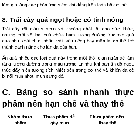
làm gia tăng các phản ứng viêm dai dẳng trên toàn bộ cơ thể.
8. Trái cây quá ngọt hoặc có tính nóng
Trái cây rất giàu vitamin và khoáng chất tốt cho sức khỏe, 
nhưng một số loại quả chứa hàm lượng đường fructose quá 
cao như xoài chín, nhãn, vải, sầu riêng hay mận lại có thể trở 
thành gánh nặng cho làn da của bạn.
Ăn quá nhiều các loại quả này trong một thời gian ngắn sẽ làm 
tăng lượng đường trong máu tương tự như khi bạn ăn đồ ngọt, 
thúc đẩy hiện tượng tích nhiệt bên trong cơ thể và khiến da dễ 
bị nổi mụn nhọt, mụn sưng đỏ.
C. Bảng so sánh nhanh thực 
phẩm nên hạn chế và thay thế
Nhóm thực 
Thực phẩm dễ 
Thực phẩm nên 
phẩm
gây mụn
thay thế