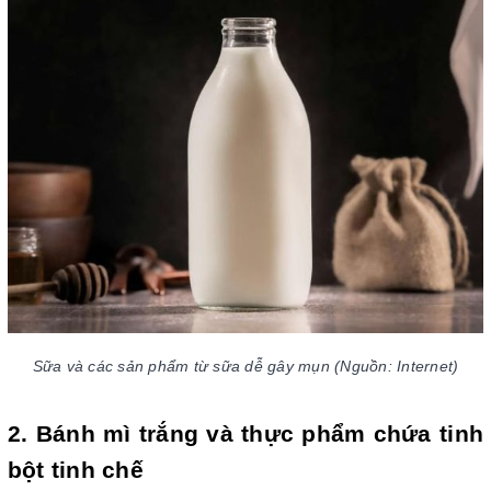
Sữa và các sản phẩm từ sữa dễ gây mụn (Nguồn: Internet)
2. Bánh mì trắng và thực phẩm chứa tinh 
bột tinh chế