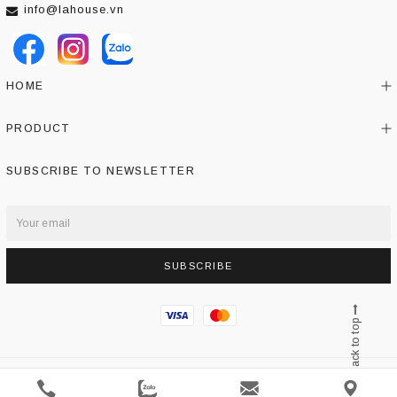
info@lahouse.vn
HOME
PRODUCT
SUBSCRIBE TO NEWSLETTER
SUBSCRIBE
Back to top
Copyright by Evo Themes
Powered by
Haravan