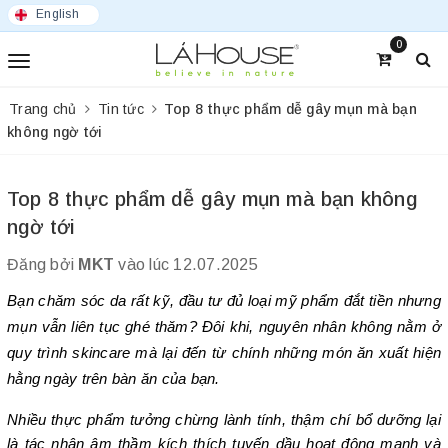
English
0
Trang chủ
Tin tức
Top 8 thực phẩm dễ gây mụn mà bạn
không ngờ tới
Top 8 thực phẩm dễ gây mụn mà bạn không
ngờ tới
Đăng bởi
MKT
vào lúc 12.07.2025
Bạn chăm sóc da rất kỹ, đầu tư đủ loại mỹ phẩm đắt tiền nhưng 
mụn vẫn liên tục ghé thăm? Đôi khi, nguyên nhân không nằm ở 
quy trình skincare mà lại đến từ chính những món ăn xuất hiện 
hằng ngày trên bàn ăn của bạn.
Nhiều thực phẩm tưởng chừng lành tính, thậm chí bổ dưỡng lại 
là tác nhân âm thầm kích thích tuyến dầu hoạt động mạnh và 