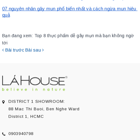
07 nguyên nhân gây mụn phổ biến nhất và cách ngừa mụn hiệu 
quả
Bạn đang xem:
Top 8 thực phẩm dễ gây mụn mà bạn không ngờ
tới
Bài trước
Bài sau
DISTRICT 1 SHOWROOM:
88 Mac Thi Buoi, Ben Nghe Ward
District 1, HCMC
0903940798