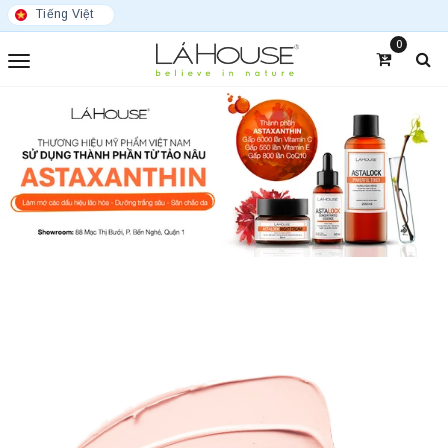
Tiếng Việt
0