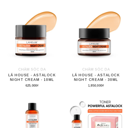
Thêm vào giỏ hàng
Thêm vào giỏ hàng
CHĂM SÓC DA
CHĂM SÓC DA
LÁ HOUSE - ASTALOCK
LÁ HOUSE - ASTALOCK
NIGHT CREAM - 10ML
NIGHT CREAM - 30ML
625,000₫
1,850,000₫
Thêm vào giỏ hàng
Thêm vào giỏ hàng