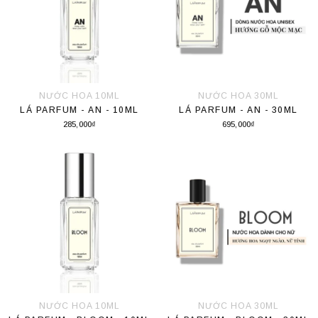
NƯỚC HOA 10ML
NƯỚC HOA 30ML
LÁ PARFUM - AN - 10ML
LÁ PARFUM - AN - 30ML
285,000₫
695,000₫
Thêm vào giỏ hàng
Thêm vào giỏ hàng
NƯỚC HOA 10ML
NƯỚC HOA 30ML