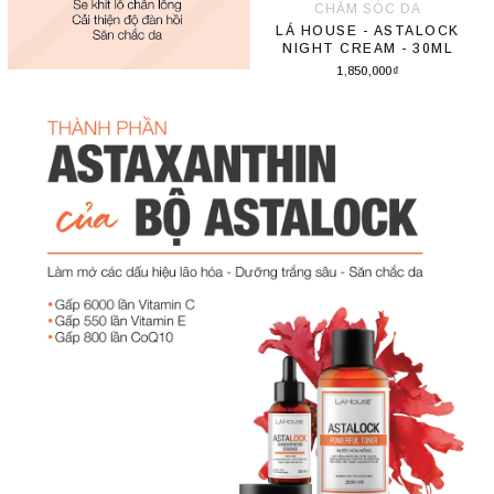
CHĂM SÓC DA
LÁ HOUSE - ASTALOCK
NIGHT CREAM - 30ML
1,850,000₫
Thêm vào giỏ hàng