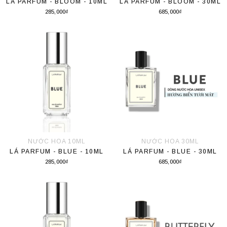
LÁ PARFUM - BLOOM - 10ML
LÁ PARFUM - BLOOM - 30ML
285,000₫
685,000₫
Thêm vào giỏ hàng
Thêm vào giỏ hàng
NƯỚC HOA 10ML
NƯỚC HOA 30ML
LÁ PARFUM - BLUE - 10ML
LÁ PARFUM - BLUE - 30ML
285,000₫
685,000₫
Thêm vào giỏ hàng
Thêm vào giỏ hàng