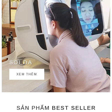
SOI DA
XEM THÊM
SẢN PHẨM
BEST SELLER