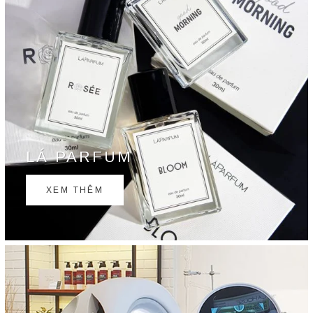
LÁ PARFUM
XEM THÊM