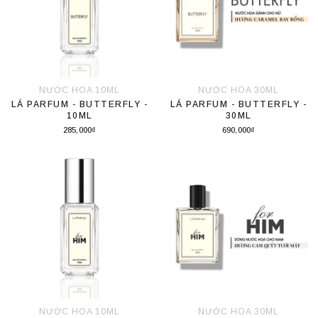
NƯỚC HOA 10ML
NƯỚC HOA 30ML
LÁ PARFUM - BUTTERFLY -
LÁ PARFUM - BUTTERFLY -
10ML
30ML
285,000₫
690,000₫
Thêm vào giỏ hàng
Thêm vào giỏ hàng
NƯỚC HOA 10ML
NƯỚC HOA 30ML