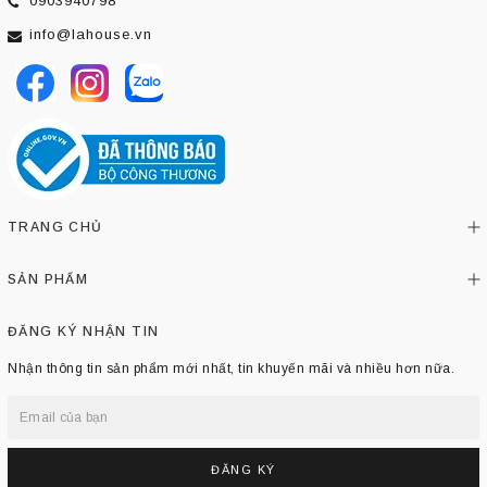
0903940798
info@lahouse.vn
TRANG CHỦ
SẢN PHẨM
ĐĂNG KÝ NHẬN TIN
Nhận thông tin sản phẩm mới nhất, tin khuyến mãi và nhiều hơn nữa.
ĐĂNG KÝ