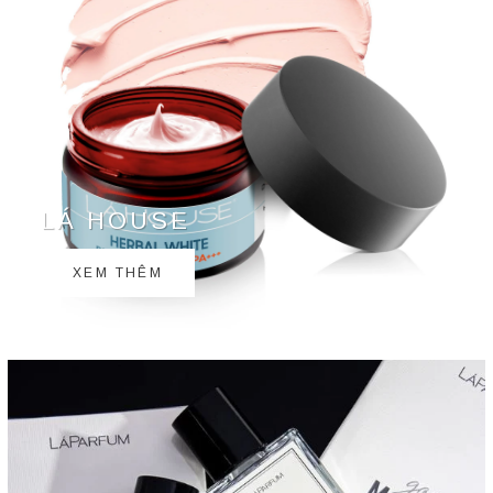
LÁ HOUSE
XEM THÊM