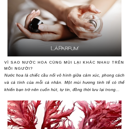
VÌ SAO NƯỚC HOA CÙNG MÙI LẠI KHÁC NHAU TRÊN
MỖI NGƯỜI?
Nước hoa là chiếc cầu nối vô hình giữa cảm xúc, phong cách 
và cá tính của mỗi cá nhân. Một mùi hương tinh tế có thể 