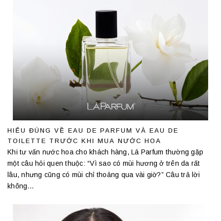
HIỂU ĐÚNG VỀ EAU DE PARFUM VÀ EAU DE
TOILETTE TRƯỚC KHI MUA NƯỚC HOA
Khi tư vấn nước hoa cho khách hàng, Lá Parfum thường gặp
một câu hỏi quen thuộc: “Vì sao có mùi hương ở trên da rất
lâu, nhưng cũng có mùi chỉ thoảng qua vài giờ?” Câu trả lời
không...