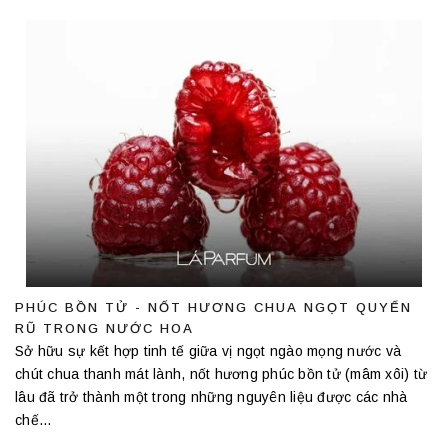
PHÚC BỒN TỬ - NỐT HƯƠNG CHUA NGỌT QUYẾN
RŨ TRONG NƯỚC HOA
Sở hữu sự kết hợp tinh tế giữa vị ngọt ngào mọng nước và
chút chua thanh mát lành, nốt hương phúc bồn tử (mâm xôi) từ
lâu đã trở thành một trong những nguyên liệu được các nhà
chế...