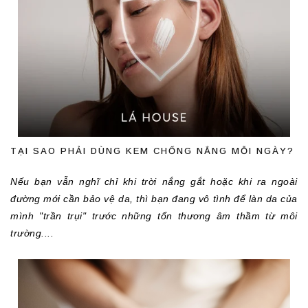
TẠI SAO PHẢI DÙNG KEM CHỐNG NẮNG MỖI NGÀY?
Nếu bạn vẫn nghĩ chỉ khi trời nắng gắt hoặc khi ra ngoài 
đường mới cần bảo vệ da, thì bạn đang vô tình để làn da của 
mình "trần trụi" trước những tổn thương âm thầm từ môi 