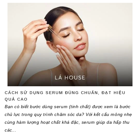
CÁCH SỬ DỤNG SERUM ĐÚNG CHUẨN, ĐẠT HIỆU
QUẢ CAO
Bạn có biết bước dùng serum (tinh chất) được xem là bước 
chủ lực trong quy trình chăm sóc da? Với kết cấu mỏng nhẹ 
cùng hàm lượng hoạt chất khá đặc, serum giúp da hấp thu 