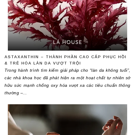
ASTAXANTHIN – THÀNH PHẦN CAO CẤP PHỤC HỒI
& TRẺ HÓA LÀN DA VƯỢT TRỘI
Trong hành trình tìm kiếm giải pháp cho “làn da không tuổi”, 
các nhà khoa học đã phát hiện ra một hoạt chất tự nhiên sở 
hữu sức mạnh chống oxy hóa vượt xa các tiêu chuẩn thông 