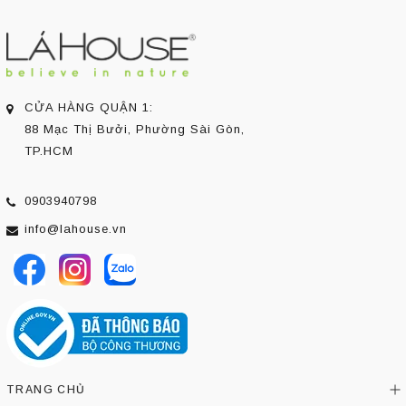
CỬA HÀNG QUẬN 1:
88 Mạc Thị Bưởi, Phường Sài Gòn,
TP.HCM
0903940798
info@lahouse.vn
TRANG CHỦ