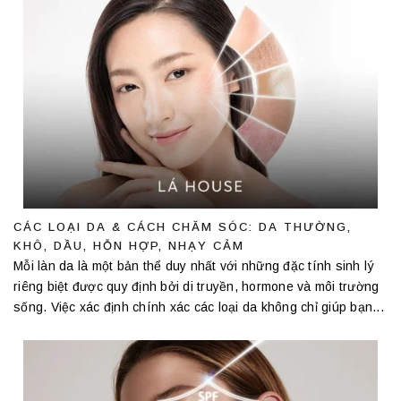
CÁC LOẠI DA & CÁCH CHĂM SÓC: DA THƯỜNG,
KHÔ, DẦU, HỖN HỢP, NHẠY CẢM
Mỗi làn da là một bản thể duy nhất với những đặc tính sinh lý
riêng biệt được quy định bởi di truyền, hormone và môi trường
sống. Việc xác định chính xác các loại da không chỉ giúp bạn...