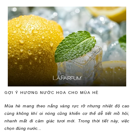
GỢI Ý HƯƠNG NƯỚC HOA CHO MÙA HÈ
Mùa hè mang theo nắng vàng rực rỡ nhưng nhiệt độ cao 
cùng không khí oi nóng cũng khiến cơ thể dễ tiết mồ hôi, 
nhanh mất đi cảm giác tươi mới. Trong thời tiết này, việc 