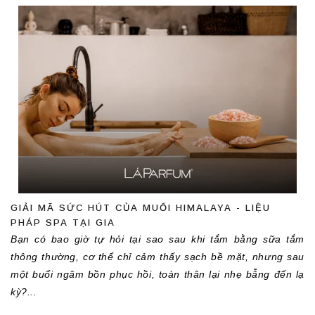
GIẢI MÃ SỨC HÚT CỦA MUỐI HIMALAYA - LIỆU
PHÁP SPA TẠI GIA
Bạn có bao giờ tự hỏi tại sao sau khi tắm bằng sữa tắm 
thông thường, cơ thể chỉ cảm thấy sạch bề mặt, nhưng sau 
một buổi ngâm bồn phục hồi, toàn thân lại nhẹ bẫng đến lạ 