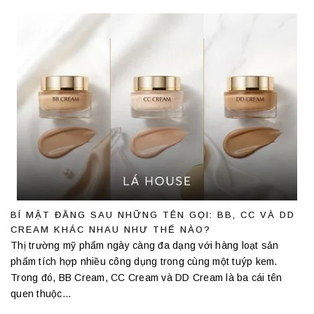
BÍ MẬT ĐẰNG SAU NHỮNG TÊN GỌI: BB, CC VÀ DD
CREAM KHÁC NHAU NHƯ THẾ NÀO?
Thị trường mỹ phẩm ngày càng đa dạng với hàng loạt sản
phẩm tích hợp nhiều công dụng trong cùng một tuýp kem.
Trong đó, BB Cream, CC Cream và DD Cream là ba cái tên
quen thuộc...