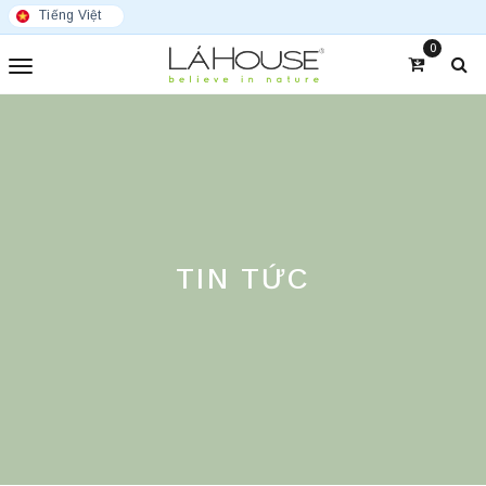
Tiếng Việt
0
TIN TỨC