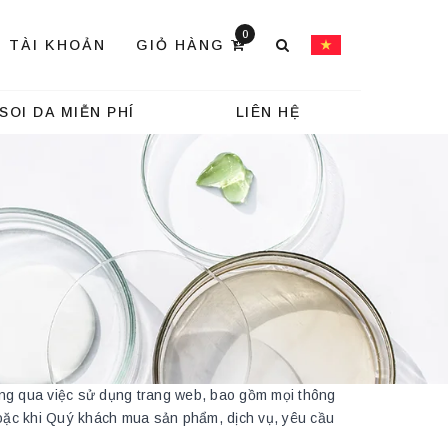
0
TÀI KHOẢN
GIỎ HÀNG
SOI DA MIỄN PHÍ
LIÊN HỆ
ng qua việc sử dụng trang web, bao gồm mọi thông
 hoặc khi Quý khách mua sản phẩm, dịch vụ, yêu cầu