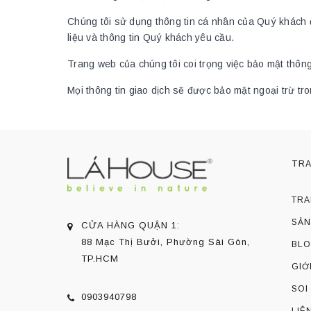
Chúng tôi sử dụng thông tin cá nhân của Quý khách để 
liệu và thông tin Quý khách yêu cầu.
Trang web của chúng tôi coi trọng việc bảo mật thôn
Mọi thông tin giao dịch sẽ được bảo mật ngoại trừ t
TR
TRA
SẢN
CỬA HÀNG QUẬN 1:
88 Mạc Thị Bưởi, Phường Sài Gòn,
BL
TP.HCM
GIỚ
SOI
0903940798