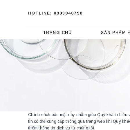
HOTLINE:
0903940798
TRANG CHỦ
SẢN PHẨM
Chính sách bảo mật này nhằm giúp Quý khách hiểu về
tin có thể cung cấp thông qua trang web khi Quý khác
thêm thông tin dịch vụ từ chúng tôi.