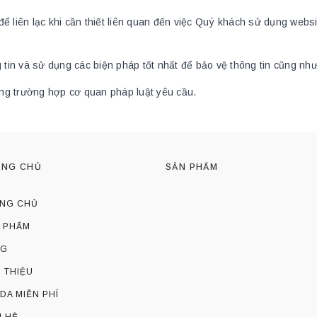
liên lạc khi cần thiết liên quan đến việc Quý khách sử dụng website
g tin và sử dụng các biện pháp tốt nhất để bảo vệ thông tin cũng nh
rong trường hợp cơ quan pháp luật yêu cầu.
ANG CHỦ
SẢN PHẨM
NG CHỦ
 PHẨM
OG
I THIỆU
 DA MIỄN PHÍ