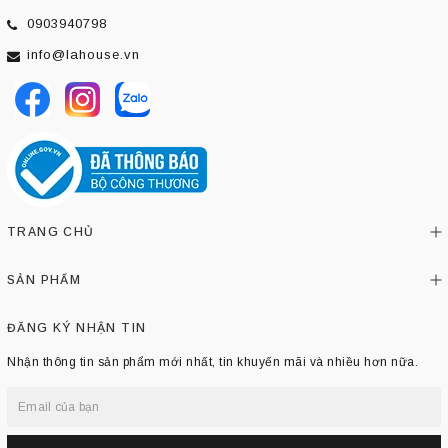
0903940798
info@lahouse.vn
TRANG CHỦ
SẢN PHẨM
ĐĂNG KÝ NHẬN TIN
Nhận thông tin sản phẩm mới nhất, tin khuyến mãi và nhiều hơn nữa.