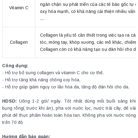
ngăn chặn sự phát triển của các tế bào gốc tự d
Vitamin C
oxy hóa mạnh, có khả năng cải thiện nhiều vấn đ
...
Collagen là yếu tố cần thiết trong việc tạo ra c
Collagen
tóc, móng tay, khớp xương, các mô khác, chiếm 3
Collagen còn có khả năng tạo sự đàn hồi cho da 
Công dụng:
- Hỗ trợ bổ sung collagen và vitamin C cho cơ thể.
- Hỗ trợ tăng khả năng chống oxy hóa.
- Hỗ trợ giúp giảm nguy cơ lão hóa da, tăng độ đàn hồi cho da.
HDSD:
Uống 1-2 gói/ ngày. Tốt nhất dùng mỗi buổi sáng khi
bụng rỗng( trước khi ăn), pha với nước lọc, nước trái cây, để vài
phút để thực phẩm hoàn toàn hòa tan. Không pha với nước nóng
trên 70 độ
Hướng dẫn bảo quản: