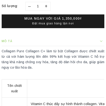
–
+
Số lượng:
MUA NGAY VỚI GIÁ
1,350,000₫
Đặt mua giao hàng tận nơi
MÔ TẢ
Collagen Pure Collagen C+ làm từ bột Collagen được chiết xuất
từ cá với hàm lượng lên đến 99% kết hợp với Vitamin C hỗ trợ
tăng khả năng chống oxy hóa, tăng độ đàn hồi cho da, giúp giảm
nguy cơ lão hóa da.
Tên chiết
xuất
Vitamin C thúc đẩy sự hình thành collagen. Vitam