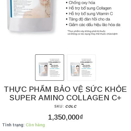
THỰC PHẨM BẢO VỆ SỨC KHỎE
SUPER AMINO COLLAGEN C+
SKU:
COLC
1,350,000₫
Tình trạng:
Còn hàng