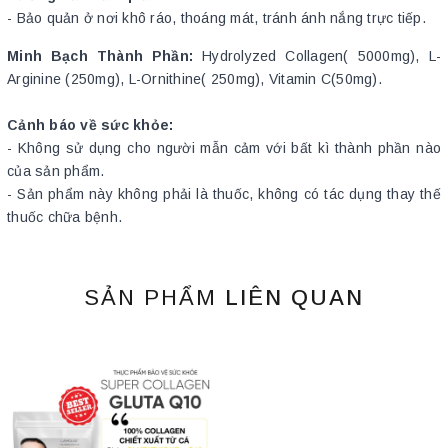
- Bảo quản ở nơi khô ráo, thoáng mát, tránh ánh nắng trực tiếp.
Minh Bạch Thành Phần:
Hydrolyzed Collagen( 5000mg), L-
Arginine (250mg), L-Ornithine( 250mg), Vitamin C(50mg).
Cảnh báo về sức khỏe:
- Không sử dụng cho người mẫn cảm với bất kì thành phần nào
của sản phẩm.
- Sản phẩm này không phải là thuốc, không có tác dụng thay thế
thuốc chữa bệnh.
SẢN PHẨM
LIÊN QUAN