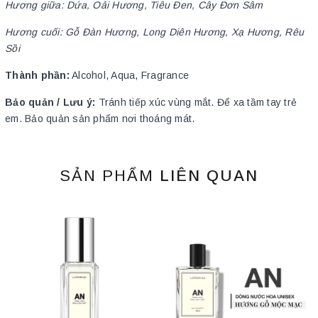
Hương giữa: Dứa, Oải Hương, Tiêu Đen, Cây Đơn Sâm
Hương cuối: Gỗ Đàn Hương, Long Diên Hương, Xạ Hương, Rêu
Sồi
Thành phần:
Alcohol, Aqua, Fragrance
Bảo quản / Lưu ý:
Tránh tiếp xúc vùng mắt. Để xa tầm tay trẻ
em. Bảo quản sản phẩm nơi thoáng mát.
SẢN PHẨM
LIÊN QUAN