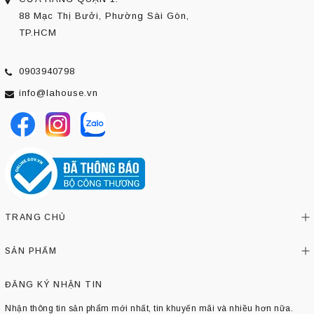
88 Mạc Thị Bưởi, Phường Sài Gòn,
TP.HCM
0903940798
info@lahouse.vn
TRANG CHỦ
SẢN PHẨM
ĐĂNG KÝ NHẬN TIN
Nhận thông tin sản phẩm mới nhất, tin khuyến mãi và nhiều hơn nữa.