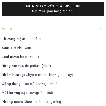
MUA NGAY VỚI GIÁ
685,000₫
Đặt mua giao hàng tận nơi
MÔ TẢ
Thương hiệu:
Lá Parfum
Xuất xứ:
Việt Nam
Loại nước hoa:
Unisex
Nồng độ:
Eau de parfum (EDP)
Nhóm hương:
Chypre (Nhóm hương trái cây)
Công dụng:
Tạo mùi hương cơ thể
Mùi hương đặc trưng:
The mát
Phong cách:
Khỏe khoắn, năng động