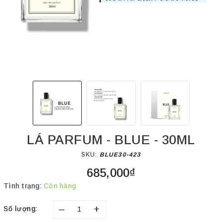
LÁ PARFUM - BLUE - 30ML
SKU:
BLUE30-423
685,000₫
Tình trạng:
Còn hàng
–
+
Số lượng: