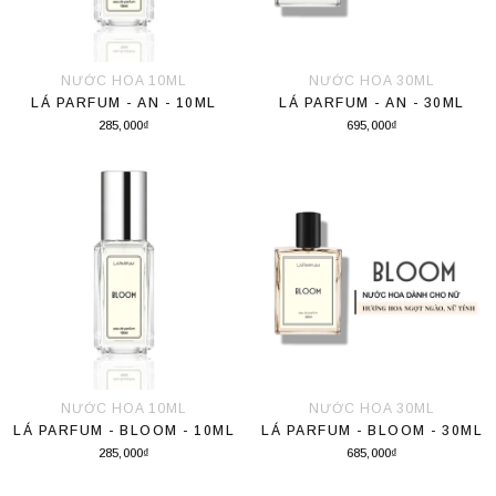
NƯỚC HOA 10ML
NƯỚC HOA 30ML
LÁ PARFUM - AN - 10ML
LÁ PARFUM - AN - 30ML
285,000₫
695,000₫
Thêm vào giỏ hàng
Thêm vào giỏ hàng
NƯỚC HOA 10ML
NƯỚC HOA 30ML
LÁ PARFUM - BLOOM - 10ML
LÁ PARFUM - BLOOM - 30ML
285,000₫
685,000₫
Thêm vào giỏ hàng
Thêm vào giỏ hàng