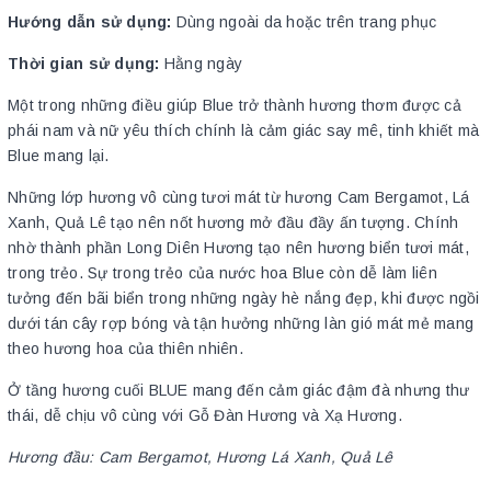
Hướng dẫn sử dụng:
Dùng ngoài da hoặc trên trang phục
Thời gian sử dụng:
Hằng ngày
Một trong những điều giúp Blue trở thành hương thơm được cả
phái nam và nữ yêu thích chính là cảm giác say mê, tinh khiết mà
Blue mang lại.
Những lớp hương vô cùng tươi mát từ hương Cam Bergamot, Lá
Xanh, Quả Lê tạo nên nốt hương mở đầu đầy ấn tượng. Chính
nhờ thành phần Long Diên Hương tạo nên hương biển tươi mát,
trong trẻo. Sự trong trẻo của nước hoa Blue còn dễ làm liên
tưởng đến bãi biển trong những ngày hè nắng đẹp, khi được ngồi
dưới tán cây rợp bóng và tận hưởng những làn gió mát mẻ mang
theo hương hoa của thiên nhiên.
Ở tầng hương cuối BLUE mang đến cảm giác đậm đà nhưng thư
thái, dễ chịu vô cùng với Gỗ Đàn Hương và Xạ Hương.
Hương đầu: Cam Bergamot, Hương Lá Xanh, Quả Lê