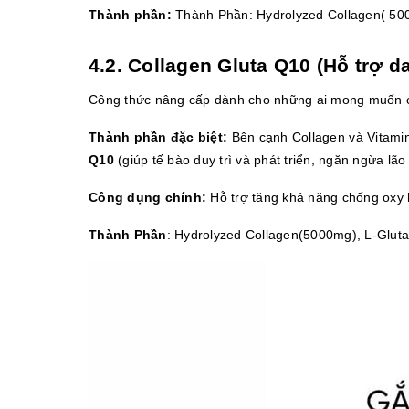
Thành phần:
 Thành Phần: Hydrolyzed Collagen( 500
4.2. Collagen Gluta Q10 (Hỗ trợ da 
Công thức nâng cấp dành cho những ai mong muốn cải th
Thành phần đặc biệt:
 Bên cạnh Collagen và Vitam
Q10
 (giúp tế bào duy trì và phát triển, ngăn ngừa lão
Công dụng chính:
 Hỗ trợ tăng khả năng chống oxy h
Thành Phần
: Hydrolyzed Collagen(5000mg), L-Glu