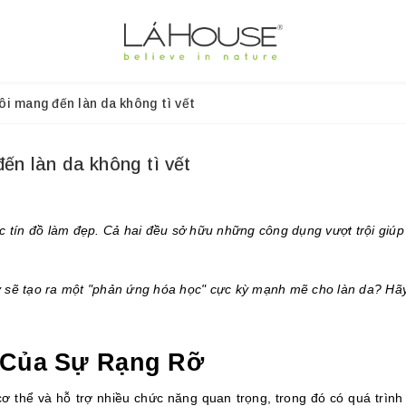
ôi mang đến làn da không tì vết
ến làn da không tì vết
các tín đồ làm đẹp. Cả hai đều sở hữu những công dụng vượt trội giú
 sẽ tạo ra một "phản ứng hóa học" cực kỳ mạnh mẽ cho làn da? Hãy c
n Của Sự Rạng Rỡ
 thể và hỗ trợ nhiều chức năng quan trọng, trong đó có quá trình t