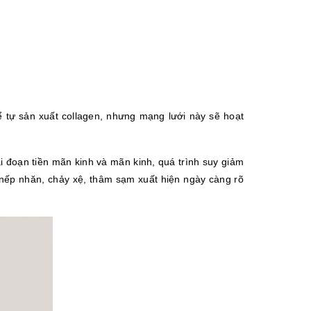
.
 tự sản xuất collagen, nhưng mạng lưới này sẽ hoạt 
i đoạn tiền mãn kinh và mãn kinh, quá trình suy giảm 
 nếp nhăn, chảy xệ, thâm sạm xuất hiện ngày càng rõ 