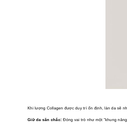
Khi lượng Collagen được duy trì ổn định, làn da sẽ nh
Giữ da săn chắc:
 Đóng vai trò như một "khung nâng