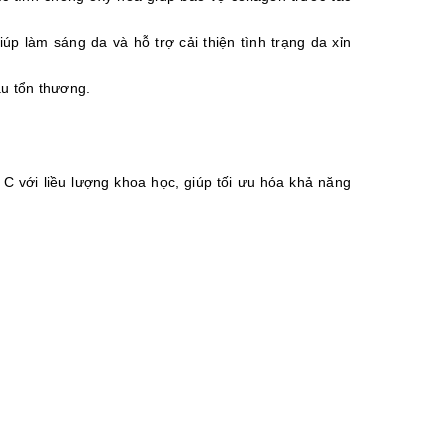
úp làm sáng da và hỗ trợ cải thiện tình trạng da xỉn 
u tổn thương. 
 với liều lượng khoa học, giúp tối ưu hóa khả năng 