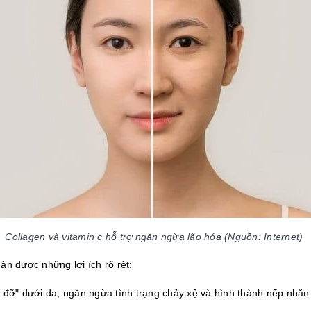
Collagen và vitamin c hỗ trợ ngăn ngừa lão hóa (Nguồn: Internet) 
ận được những lợi ích rõ rệt:
 đỡ" dưới da, ngăn ngừa tình trạng chảy xệ và hình thành nếp nhăn