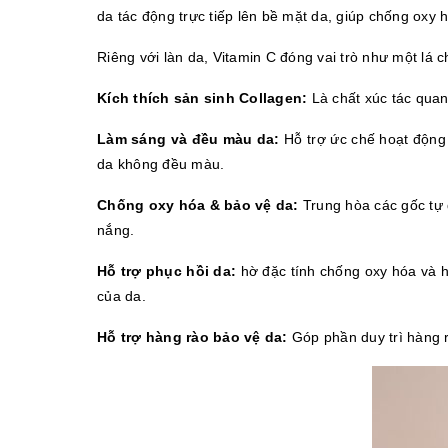
da tác động trực tiếp lên bề mặt da, giúp chống oxy 
Riêng với làn da, Vitamin C đóng vai trò như một lá 
Kích thích sản sinh Collagen:
 Là chất xúc tác quan
Làm sáng và đều màu da: 
Hỗ trợ ức chế hoạt động 
da không đều màu. 
Chống oxy hóa & bảo vệ da:
 Trung hòa các gốc tự
nắng. 
Hỗ trợ phục hồi da:
 hờ đặc tính chống oxy hóa và hỗ
của da. 
Hỗ trợ hàng rào bảo vệ da:
 Góp phần duy trì hàng 