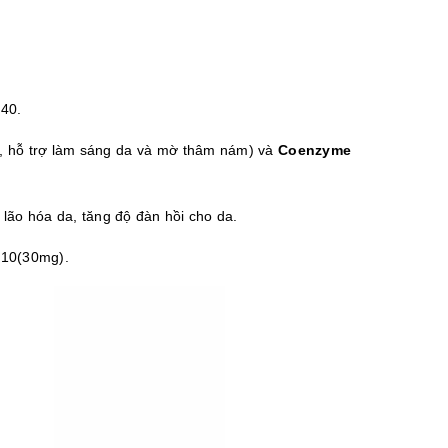
 40.
, hỗ trợ làm sáng da và mờ thâm nám) và 
Coenzyme 
 lão hóa da, tăng độ đàn hồi cho da.
Q10(30mg).