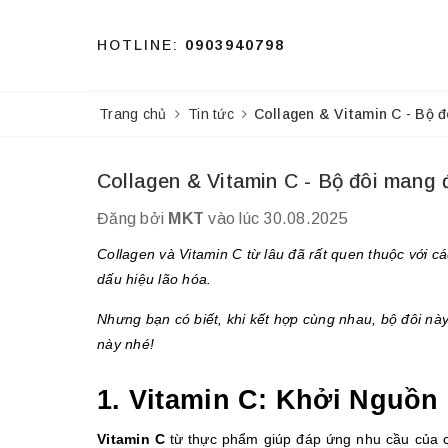
HOTLINE:
0903940798
Trang chủ
Tin tức
Collagen & Vitamin C - Bộ đ
Collagen & Vitamin C - Bộ đôi mang đ
Đăng bởi
MKT
vào lúc 30.08.2025
Collagen và Vitamin C từ lâu đã rất quen thuộc với 
dấu hiệu lão hóa.
Nhưng bạn có biết, khi kết hợp cùng nhau, bộ đôi này
này nhé!
1. Vitamin C: Khởi Nguồ
Vitamin C
 từ thực phẩm giúp đáp ứng nhu cầu của cơ