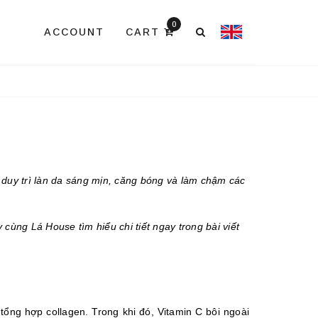
0
ACCOUNT
CART
p duy trì làn da sáng mịn, căng bóng và làm chậm các 
ùng Lá House tìm hiểu chi tiết ngay trong bài viết 
ổng hợp collagen. Trong khi đó, Vitamin C bôi ngoài 