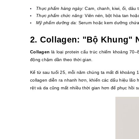
Thực phẩm hàng ngày:
 Cam, chanh, kiwi, ổi, dâu 
Thực phẩm chức năng:
 Viên nén, bột hòa tan hoặc
Mỹ phẩm dưỡng da:
 Serum hoặc kem dưỡng chứa V
2. Collagen: "Bộ Khung"
Collagen 
là loại protein cấu trúc chiếm khoảng 70–
động chậm dần theo thời gian.
Kể từ sau tuổi 25, mỗi năm chúng ta mất đi khoảng 1 
collagen diễn ra nhanh hơn, khiến các dấu hiệu lão 
rệt và da cũng mất nhiều thời gian hơn để phục hồi s